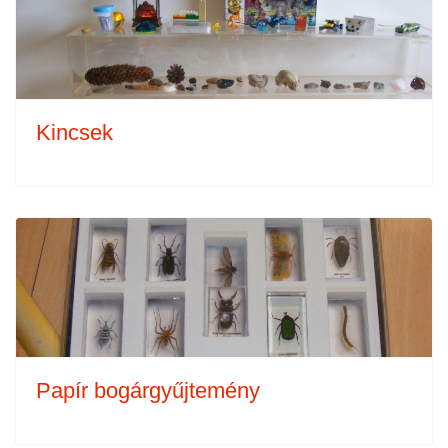
Kincsek
Papír bogárgyűjtemény